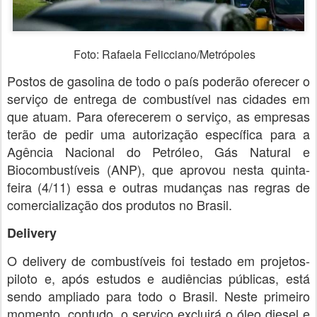
Foto: Rafaela Felicciano/Metrópoles
Postos de gasolina de todo o país poderão oferecer o
serviço de entrega de combustível nas cidades em
que atuam. Para oferecerem o serviço, as empresas
terão de pedir uma autorização específica para a
Agência Nacional do Petróleo, Gás Natural e
Biocombustíveis (ANP), que aprovou nesta quinta-
feira (4/11) essa e outras mudanças nas regras de
comercialização dos produtos no Brasil.
Delivery
O delivery de combustíveis foi testado em projetos-
piloto e, após estudos e audiências públicas, está
sendo ampliado para todo o Brasil. Neste primeiro
momento, contudo, o serviço excluirá o óleo diesel e