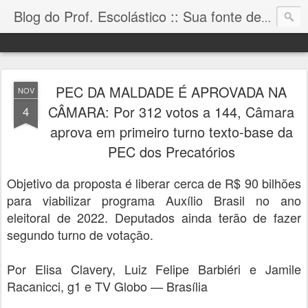
Blog do Prof. Escolástico :: Sua fonte de informação!
PEC DA MALDADE É APROVADA NA
NOV
CÂMARA: Por 312 votos a 144, Câmara
4
aprova em primeiro turno texto-base da
PEC dos Precatórios
Objetivo da proposta é liberar cerca de R$ 90 bilhões
para viabilizar programa Auxílio Brasil no ano
eleitoral de 2022. Deputados ainda terão de fazer
segundo turno de votação.
Por Elisa Clavery, Luiz Felipe Barbiéri e Jamile
Racanicci, g1 e TV Globo — Brasília