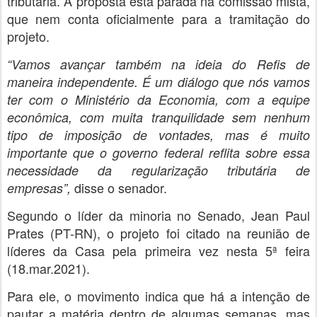
tributária. A proposta está parada na comissão mista,
que nem conta oficialmente para a tramitação do
projeto.
“Vamos avançar também na ideia do Refis de
maneira independente. É um diálogo que nós vamos
ter com o Ministério da Economia, com a equipe
econômica, com muita tranquilidade sem nenhum
tipo de imposição de vontades, mas é muito
importante que o governo federal reflita sobre essa
necessidade da regularização tributária de
disse o senador.
empresas”,
Segundo o líder da minoria no Senado, Jean Paul
Prates (PT-RN), o projeto foi citado na reunião de
líderes da Casa pela primeira vez nesta 5ª feira
(18.mar.2021).
Para ele, o movimento indica que há a intenção de
pautar a matéria dentro de algumas semanas, mas