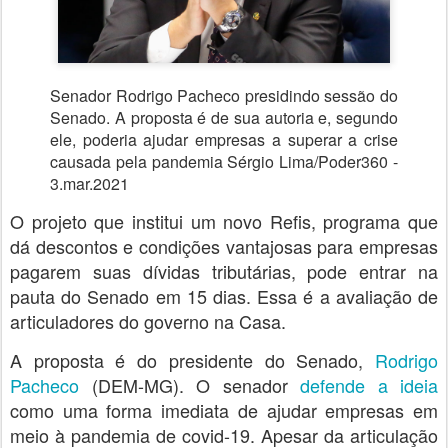
Senador Rodrigo Pacheco presidindo sessão do
Senado. A proposta é de sua autoria e, segundo
ele, poderia ajudar empresas a superar a crise
causada pela pandemia
Sérgio Lima/Poder360 -
3.mar.2021
O projeto que institui um novo Refis, programa que
dá descontos e condições vantajosas para empresas
pagarem suas dívidas tributárias, pode entrar na
pauta do Senado em 15 dias. Essa é a avaliação de
articuladores do governo na Casa.
A proposta é do presidente do Senado,
Rodrigo
Pacheco
(DEM-MG). O senador
defende a ideia
como uma forma imediata de ajudar empresas em
meio à pandemia de covid-19. Apesar da articulação