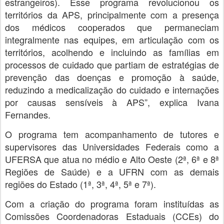
estrangeiros). Esse programa revolucionou os
territórios da APS, principalmente com a presença
dos médicos cooperados que permaneciam
integralmente nas equipes, em articulação com os
territórios, acolhendo e incluindo as famílias em
processos de cuidado que partiam de estratégias de
prevenção das doenças e promoção à saúde,
reduzindo a medicalização do cuidado e internações
por causas sensíveis à APS”, explica Ivana
Fernandes.
O programa tem acompanhamento de tutores e
supervisores das Universidades Federais como a
UFERSA que atua no médio e Alto Oeste (2ª, 6ª e 8ª
Regiões de Saúde) e a UFRN com as demais
regiões do Estado (1ª, 3ª, 4ª, 5ª e 7ª).
Com a criação do programa foram instituídas as
Comissões Coordenadoras Estaduais (CCEs) do