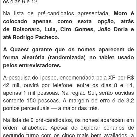
os dias 6 e 12.
Na lista de pré-candidatos apresentada,
Moro é
colocado apenas como sexta opção, atrás
de Bolsonaro, Lula, Ciro Gomes, João Doria e
até Rodrigo Pacheco.
A Quaest garante que os nomes aparecem de
forma aleatória (randomizada) no tablet usado
pelos entrevistadores.
A pesquisa do Ipespe, encomendada pela XP por R$
42 mil, ouvirá por telefone, entre os dias 8 e 14,
apenas 1 mil pessoas. Na região Sul, serão ouvidas
somente 150 pessoas. A margem de erro é de 3,2
pontos percentuais — a maior das três.
Na lista de 9 pré-candidatos, os nomes aparecem em
ordem alfabética. Apesar de explorar cenários de
segundo turno com os cinco mais bem avaliados, a