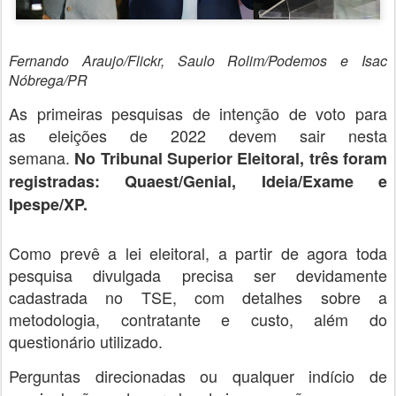
Fernando Araujo/Flickr, Saulo Rolim/Podemos e Isac
Nóbrega/PR
As primeiras pesquisas de intenção de voto para
as eleições de 2022 devem sair nesta
semana.
No Tribunal Superior Eleitoral, três foram
registradas: Quaest/Genial, Ideia/Exame e
Ipespe/XP.
Como prevê a lei eleitoral, a partir de agora toda
pesquisa divulgada precisa ser devidamente
cadastrada no TSE, com detalhes sobre a
metodologia, contratante e custo, além do
questionário utilizado.
Perguntas direcionadas ou qualquer indício de