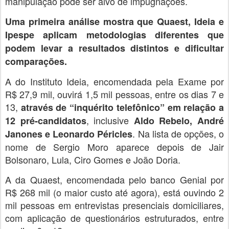
manipulação pode ser alvo de impugnações.
Uma primeira análise mostra que Quaest, Ideia e
Ipespe aplicam metodologias diferentes que
podem levar a resultados distintos e dificultar
comparações.
A do Instituto Ideia, encomendada pela Exame por
R$ 27,9 mil, ouvirá 1,5 mil pessoas, entre os dias 7 e
13,
através de “inquérito telefônico” em relação a
, inclusive
12 pré-candidatos
Aldo Rebelo, André
. Na lista de opções, o
Janones e Leonardo Péricles
nome de Sergio Moro aparece depois de Jair
Bolsonaro, Lula, Ciro Gomes e João Doria.
A da Quaest, encomendada pelo banco Genial por
R$ 268 mil (o maior custo até agora), está ouvindo 2
mil pessoas em entrevistas presenciais domiciliares,
com aplicação de questionários estruturados, entre