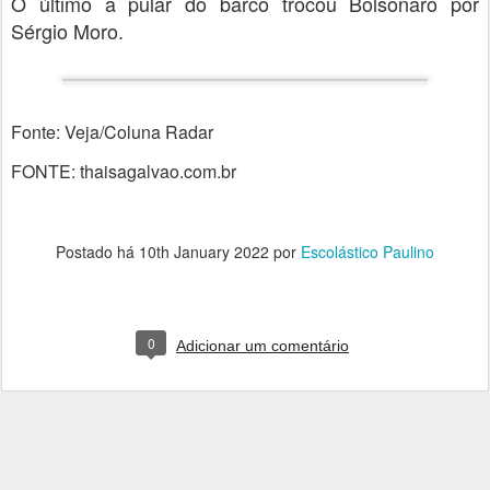
O último a pular do barco trocou Bolsonaro por
Sérgio Moro.
Fonte: Veja/Coluna Radar
FONTE: thaisagalvao.com.br
Postado há
10th January 2022
por
Escolástico Paulino
0
Adicionar um comentário