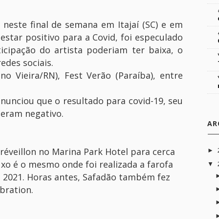
 neste final de semana em Itajaí (SC) e em
estar positivo para a Covid, foi especulado
cipação do artista poderiam ter baixa, o
edes sociais.
no Vieira/RN), Fest Verão (Paraíba), entre
anunciou que o resultado para covid-19, seu
deram negativo.
AR
réveillon no Marina Park Hotel para cerca
►
uxo é o mesmo onde foi realizada a farofa
▼
e 2021. Horas antes, Safadão também fez
bration.