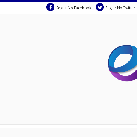
Seguir No Facebook
Seguir No Twitter