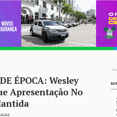
DE ÉPOCA: Wesley
MI
ue Apresentação No
Mantida
arios