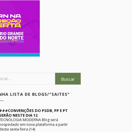
NHA LISTA DE BLOGS/"SAITES"
###CONVENÇÕES DO PSDB, PP E PT
SERÃO NESTE DIA 12
TECNOLOGIA MODERNA Blog será
hospedado em nova plataforma a partir
desta sexta-feira (14)