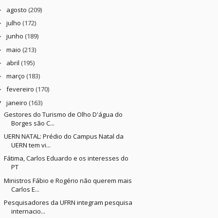
agosto
(209)
►
julho
(172)
►
junho
(189)
►
maio
(213)
►
abril
(195)
►
março
(183)
►
fevereiro
(170)
►
janeiro
(163)
▼
Gestores do Turismo de Olho D'água do
Borges são C...
UERN NATAL: Prédio do Campus Natal da
UERN tem vi...
Fátima, Carlos Eduardo e os interesses do
PT
Ministros Fábio e Rogério não querem mais
Carlos E...
Pesquisadores da UFRN integram pesquisa
internacio...