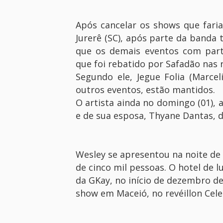
Após cancelar os shows que faria
Jurerê (SC), após parte da banda t
que os demais eventos com parti
que foi rebatido por Safadão nas r
Segundo ele, Jegue Folia (Marceli
outros eventos, estão mantidos.
O artista ainda no domingo (01), 
e de sua esposa, Thyane Dantas, 
Wesley se apresentou na noite de 
de cinco mil pessoas. O hotel de l
da GKay, no início de dezembro d
show em Maceió, no revéillon Cele