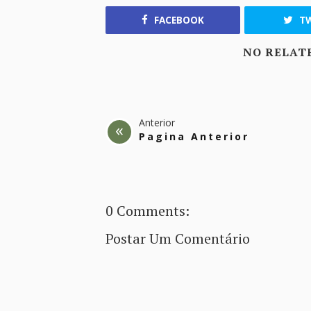
FACEBOOK
TW
NO RELAT
Anterior
Pagina Anterior
0 Comments:
Postar Um Comentário