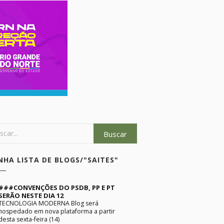
NHA LISTA DE BLOGS/"SAITES"
###CONVENÇÕES DO PSDB, PP E PT
SERÃO NESTE DIA 12
TECNOLOGIA MODERNA Blog será
hospedado em nova plataforma a partir
desta sexta-feira (14)