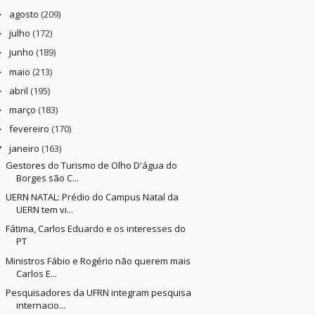
agosto
(209)
►
julho
(172)
►
junho
(189)
►
maio
(213)
►
abril
(195)
►
março
(183)
►
fevereiro
(170)
►
janeiro
(163)
▼
Gestores do Turismo de Olho D'água do
Borges são C...
UERN NATAL: Prédio do Campus Natal da
UERN tem vi...
Fátima, Carlos Eduardo e os interesses do
PT
Ministros Fábio e Rogério não querem mais
Carlos E...
Pesquisadores da UFRN integram pesquisa
internacio...