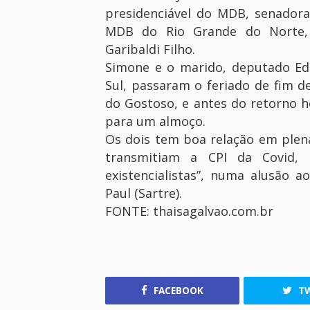
presidenciável do MDB, senadora
MDB do Rio Grande do Norte, 
Garibaldi Filho.
Simone e o marido, deputado E
Sul, passaram o feriado de fim d
do Gostoso, e antes do retorno h
para um almoço.
Os dois tem boa relação em plen
transmitiam a CPI da Covid,
existencialistas”, numa alusão a
Paul (Sartre).
FONTE: thaisagalvao.com.br
FACEBOOK
TW