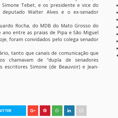
 Simone Tebet, e os presidente e vice do
deputado Walter Alves e o ex-senador
duardo Rocha, do MDB do Mato Grosso do
e ano entre as praias de Pipa e São Miguel
oje, foram convidados pelo colega senador
ário, tanto que canais de comunicação que
 os chamavam de “dupla de senadores
os escritores Simone (de Beauvoir) e Jean-
ITTER