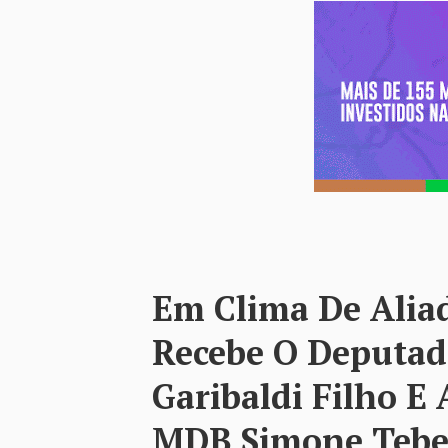
Em Clima De Aliad
Recebe O Deputad
Garibaldi Filho E
MDB Simone Tebe