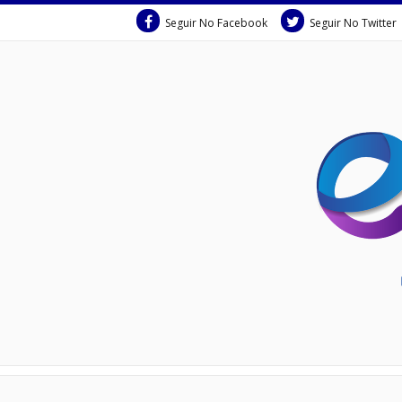
Seguir No Facebook
Seguir No Twitter