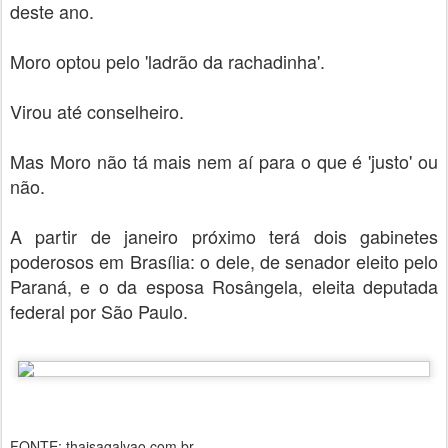
deste ano.
Moro optou pelo 'ladrão da rachadinha'.
Virou até conselheiro.
Mas Moro não tá mais nem aí para o que é 'justo' ou
não.
A partir de janeiro próximo terá dois gabinetes
poderosos em Brasília: o dele, de senador eleito pelo
Paraná, e o da esposa Rosângela, eleita deputada
federal por São Paulo.
FONTE: thaisagalvao.com.br