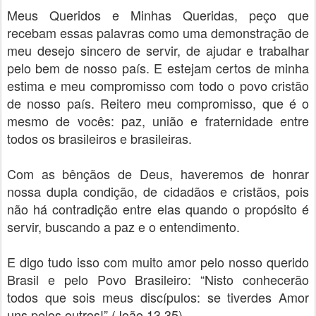
Meus Queridos e Minhas Queridas, peço que
recebam essas palavras como uma demonstração de
meu desejo sincero de servir, de ajudar e trabalhar
pelo bem de nosso país. E estejam certos de minha
estima e meu compromisso com todo o povo cristão
de nosso país. Reitero meu compromisso, que é o
mesmo de vocês: paz, união e fraternidade entre
todos os brasileiros e brasileiras.
Com as bênçãos de Deus, haveremos de honrar
nossa dupla condição, de cidadãos e cristãos, pois
não há contradição entre elas quando o propósito é
servir, buscando a paz e o entendimento.
E digo tudo isso com muito amor pelo nosso querido
Brasil e pelo Povo Brasileiro: “Nisto conhecerão
todos que sois meus discípulos: se tiverdes Amor
uns pelos outros!” (João,13,35).